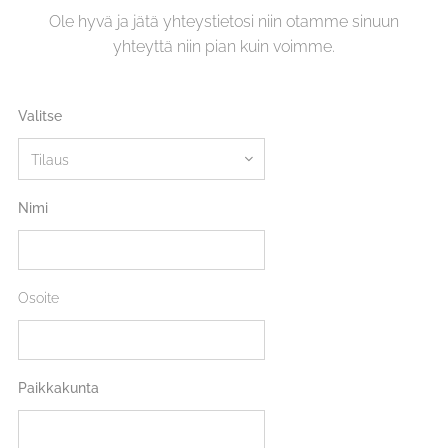
Ole hyvä ja jätä yhteystietosi niin otamme sinuun
yhteyttä niin pian kuin voimme.
Valitse
Nimi
Osoite
Paikkakunta