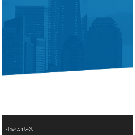
-Traktori työt