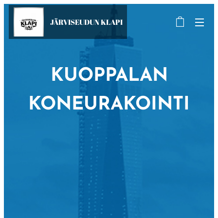
JÄRVISEUDUN KLAPI
KUOPPALAN
KONEURAKOINTI