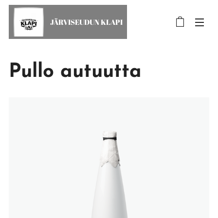
JÄRVISEUDUN KLAPI
Pullo autuutta