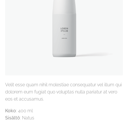
Velit esse quam nihil molestiae consequatur vel illum qui
dolorem eum fugiat quo voluptas nulla pariatur at vero
eos et accusamus.
Koko
: 400 ml
Sisältö
: Natus